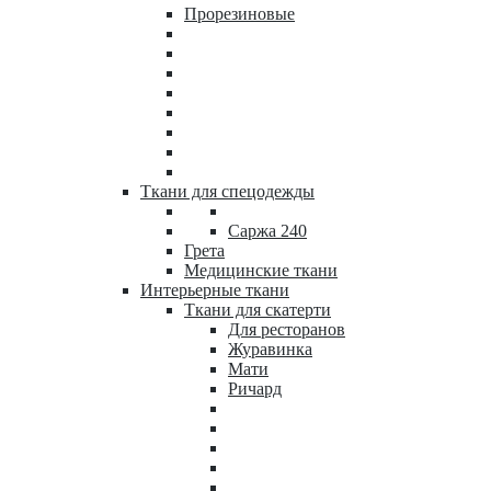
Прорезиновые
Ткани для спецодежды
Саржа 240
Грета
Медицинские ткани
Интерьерные ткани
Ткани для скатерти
Для ресторанов
Журавинка
Мати
Ричард