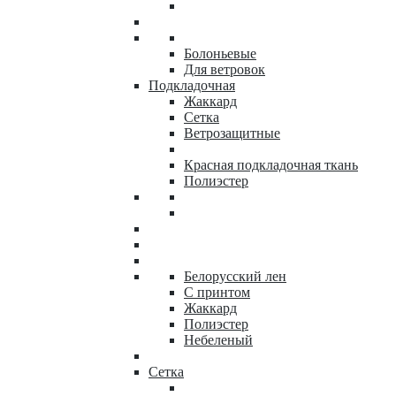
Болоньевые
Для ветровок
Подкладочная
Жаккард
Сетка
Ветрозащитные
Красная подкладочная ткань
Полиэстер
Белорусский лен
С принтом
Жаккард
Полиэстер
Небеленый
Сетка