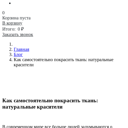
0
Корзина пуста
В корзину
Итого:
0 ₽
Заказать звонок
Главная
Блог
Как самостоятельно покрасить ткань: натуральные
красители
Как самостоятельно покрасить ткань:
натуральные красители
В современном мире все больше людей задумываются о