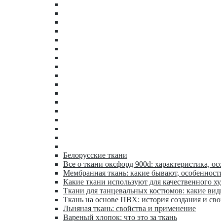
Белорусские ткани
Все о ткани оксфорд 900d: характеристика, ос
Мембранная ткань: какие бывают, особенност
Какие ткани используют для качественного х
Ткани для танцевальных костюмов: какие ви
Ткань на основе ПВХ: история создания и сво
Льняная ткань: свойства и применение
Вареный хлопок: что это за ткань