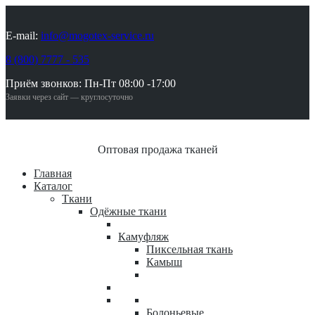
E-mail:
info@mogotex-service.ru
8 (800) 7777 - 535
Приём звонков: Пн-Пт 08:00 -17:00
Заявки через сайт — круглосуточно
Оптовая продажа тканей
Главная
Каталог
Ткани
Одёжные ткани
Камуфляж
Пиксельная ткань
Камыш
Болоньевые