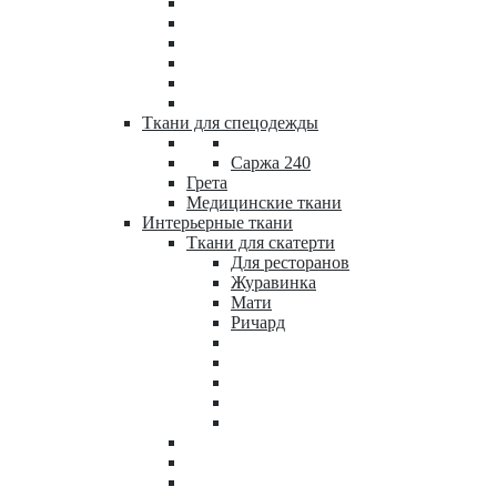
Ткани для спецодежды
Саржа 240
Грета
Медицинские ткани
Интерьерные ткани
Ткани для скатерти
Для ресторанов
Журавинка
Мати
Ричард