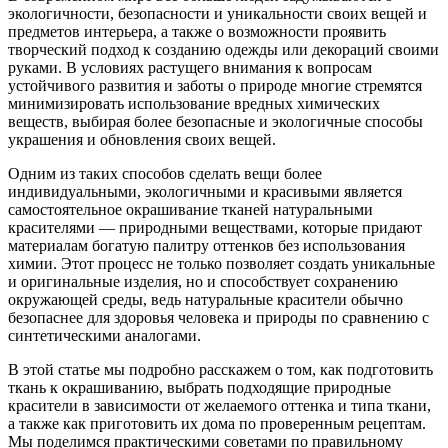
экологичности, безопасности и уникальности своих вещей и
предметов интерьера, а также о возможности проявить
творческий подход к созданию одежды или декораций своими
руками. В условиях растущего внимания к вопросам
устойчивого развития и заботы о природе многие стремятся
минимизировать использование вредных химических
веществ, выбирая более безопасные и экологичные способы
украшения и обновления своих вещей.
Одним из таких способов сделать вещи более
индивидуальными, экологичными и красивыми является
самостоятельное окрашивание тканей натуральными
красителями — природными веществами, которые придают
материалам богатую палитру оттенков без использования
химии. Этот процесс не только позволяет создать уникальные
и оригинальные изделия, но и способствует сохранению
окружающей среды, ведь натуральные красители обычно
безопаснее для здоровья человека и природы по сравнению с
синтетическими аналогами.
В этой статье мы подробно расскажем о том, как подготовить
ткань к окрашиванию, выбрать подходящие природные
красители в зависимости от желаемого оттенка и типа ткани,
а также как приготовить их дома по проверенным рецептам.
Мы поделимся практическими советами по правильному