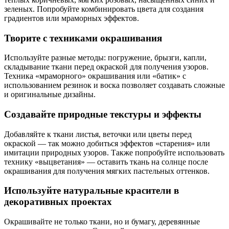
зеленых. Попробуйте комбинировать цвета для создания
градиентов или мраморных эффектов.
Творите с техниками окрашивания
Используйте разные методы: погружение, брызги, капли,
складывание ткани перед окраской для получения узоров.
Техника «мраморного» окрашивания или «батик» с
использованием резинок и воска позволяет создавать сложные
и оригинальные дизайны.
Создавайте природные текстуры и эффекты
Добавляйте к ткани листья, веточки или цветы перед
окраской — так можно добиться эффектов «старения» или
имитации природных узоров. Также попробуйте использовать
технику «выцветания» — оставить ткань на солнце после
окрашивания для получения мягких пастельных оттенков.
Используйте натуральные красители в
декоративных проектах
Окрашивайте не только ткани, но и бумагу, деревянные