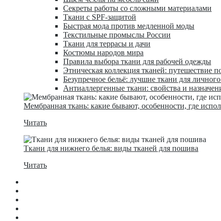
Секреты работы со сложными материалами
Ткани с SPF-защитой
Быстрая мода против медленной моды
Текстильные промыслы России
Ткани для террасы и дачи
Костюмы народов мира
Правила выбора ткани для рабочей одежды
Этническая коллекция тканей: путешествие п
Безупречное бельё: лучшие ткани для личног
Антиаллергенные ткани: свойства и назначен
Мембранная ткань: какие бывают, особенности, где испо
Читать
Ткани для нижнего белья: виды тканей для пошива
Читать