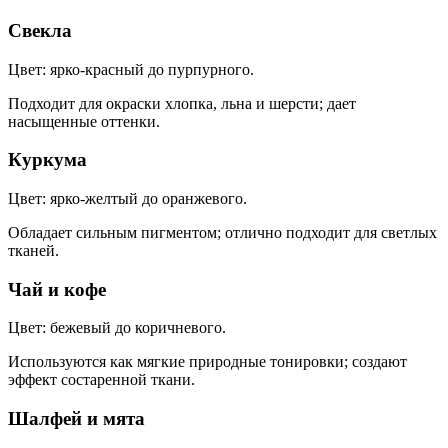
Свекла
Цвет: ярко-красный до пурпурного.
Подходит для окраски хлопка, льна и шерсти; дает
насыщенные оттенки.
Куркума
Цвет: ярко-желтый до оранжевого.
Обладает сильным пигментом; отлично подходит для светлых
тканей.
Чай и кофе
Цвет: бежевый до коричневого.
Используются как мягкие природные тонировки; создают
эффект состаренной ткани.
Шалфей и мята