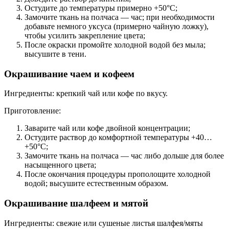
Остудите до температуры примерно +50°C;
Замочите ткань на полчаса — час; при необходимости
добавьте немного уксуса (примерно чайную ложку),
чтобы усилить закрепление цвета;
После окраски промойте холодной водой без мыла;
высушите в тени.
Окрашивание чаем и кофеем
Ингредиенты: крепкий чай или кофе по вкусу.
Приготовление:
Заварите чай или кофе двойной концентрации;
Остудите раствор до комфортной температуры +40…
+50°C;
Замочите ткань на полчаса — час либо дольше для более
насыщенного цвета;
После окончания процедуры прополощите холодной
водой; высушите естественным образом.
Окрашивание шалфеем и мятой
Ингредиенты: свежие или сушеные листья шалфея/мяты