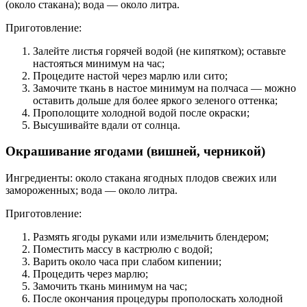
(около стакана); вода — около литра.
Приготовление:
Залейте листья горячей водой (не кипятком); оставьте
настояться минимум на час;
Процедите настой через марлю или сито;
Замочите ткань в настое минимум на полчаса — можно
оставить дольше для более яркого зеленого оттенка;
Прополощите холодной водой после окраски;
Высушивайте вдали от солнца.
Окрашивание ягодами (вишней, черникой)
Ингредиенты: около стакана ягодных плодов свежих или
замороженных; вода — около литра.
Приготовление:
Размять ягоды руками или измельчить блендером;
Поместить массу в кастрюлю с водой;
Варить около часа при слабом кипении;
Процедить через марлю;
Замочить ткань минимум на час;
После окончания процедуры прополоскать холодной