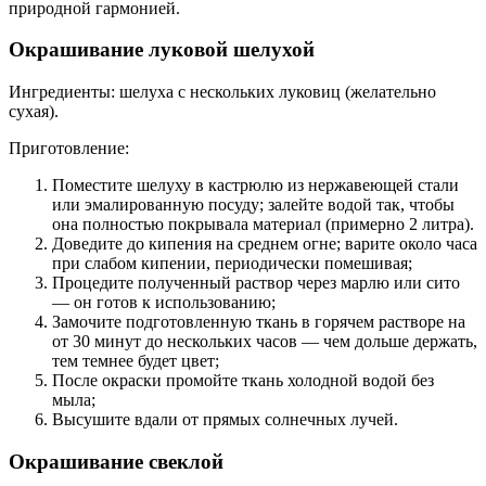
природной гармонией.
Окрашивание луковой шелухой
Ингредиенты: шелуха с нескольких луковиц (желательно
сухая).
Приготовление:
Поместите шелуху в кастрюлю из нержавеющей стали
или эмалированную посуду; залейте водой так, чтобы
она полностью покрывала материал (примерно 2 литра).
Доведите до кипения на среднем огне; варите около часа
при слабом кипении, периодически помешивая;
Процедите полученный раствор через марлю или сито
— он готов к использованию;
Замочите подготовленную ткань в горячем растворе на
от 30 минут до нескольких часов — чем дольше держать,
тем темнее будет цвет;
После окраски промойте ткань холодной водой без
мыла;
Высушите вдали от прямых солнечных лучей.
Окрашивание свеклой