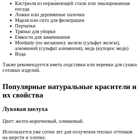
Кастрюля из нержавеющей стали или эмалированная
посуда
Ложки или деревянные палочки
Марля или сито для фильтрации
Перчатки
Тряпки для уборки
Емкости для замачивания
Mordanty (по желанию): железо (сульфат железа),
алюминий (сульфат алюминия), медь (купорос меди)
Вода
Также рекомендуется иметь подставки или веревки для сушки
готовых изделий.
Популярные натуральные красители и
их свойства
Луковая шелуха
Цвет: желто-коричневый, оливковый.
Используется уже сотни лет для получения теплых оттенков
на шерсти и хлопке.