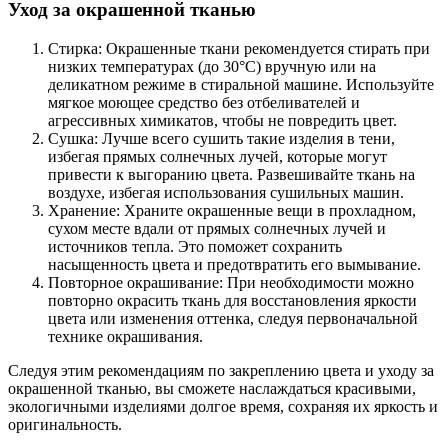
Уход за окрашенной тканью
Стирка: Окрашенные ткани рекомендуется стирать при
низких температурах (до 30°C) вручную или на
деликатном режиме в стиральной машине. Используйте
мягкое моющее средство без отбеливателей и
агрессивных химикатов, чтобы не повредить цвет.
Сушка: Лучше всего сушить такие изделия в тени,
избегая прямых солнечных лучей, которые могут
привести к выгоранию цвета. Развешивайте ткань на
воздухе, избегая использования сушильных машин.
Хранение: Храните окрашенные вещи в прохладном,
сухом месте вдали от прямых солнечных лучей и
источников тепла. Это поможет сохранить
насыщенность цвета и предотвратить его вымывание.
Повторное окрашивание: При необходимости можно
повторно окрасить ткань для восстановления яркости
цвета или изменения оттенка, следуя первоначальной
технике окрашивания.
Следуя этим рекомендациям по закреплению цвета и уходу за
окрашенной тканью, вы сможете наслаждаться красивыми,
экологичными изделиями долгое время, сохраняя их яркость и
оригинальность.