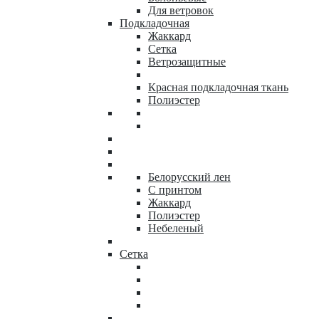
Для ветровок
Подкладочная
Жаккард
Сетка
Ветрозащитные
Красная подкладочная ткань
Полиэстер
Белорусский лен
С принтом
Жаккард
Полиэстер
Небеленый
Сетка