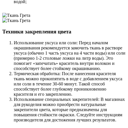
водой;
Техники закрепления цвета
Использование уксуса или соли: Перед началом
окрашивания рекомендуется замочить ткань в растворе
уксуса (обычно 1 часть уксуса на 4 части воды) или соли
(примерно 1-2 столовые ложки на литр воды). Это
помогает «запечатать» краситель внутри волокон и
способствует более стойкому окрашиванию.
Термическая обработка: После нанесения красителя
ткань можно прокипятить в воде с добавлением уксуса
или соли в течение 30-60 минут. Такой способ
способствует более глубокому проникновению
красителя и его закреплению.
Использование специальных закрепителей: В магазинах
для рукоделия можно приобрести натуральные
закрепители цвета, которые предназначены для
повышения стойкости окраски. Следуйте инструкциям
производителя для достижения лучших результатов.