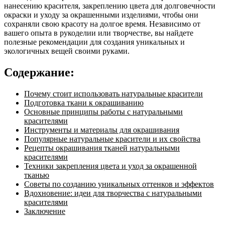
нанесению красителя, закреплению цвета для долговечности
окраски и уходу за окрашенными изделиями, чтобы они
сохраняли свою красоту на долгое время. Независимо от
вашего опыта в рукоделии или творчестве, вы найдете
полезные рекомендации для создания уникальных и
экологичных вещей своими руками.
Содержание:
Почему стоит использовать натуральные красители
Подготовка ткани к окрашиванию
Основные принципы работы с натуральными
красителями
Инструменты и материалы для окрашивания
Популярные натуральные красители и их свойства
Рецепты окрашивания тканей натуральными
красителями
Техники закрепления цвета и уход за окрашенной
тканью
Советы по созданию уникальных оттенков и эффектов
Вдохновение: идеи для творчества с натуральными
красителями
Заключение