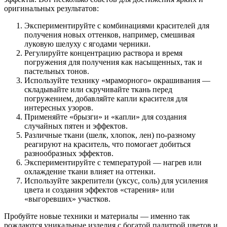
оригинальных результатов:
Экспериментируйте с комбинациями красителей для
получения новых оттенков, например, смешивая
луковую шелуху с ягодами черники.
Регулируйте концентрацию раствора и время
погружения для получения как насыщенных, так и
пастельных тонов.
Используйте технику «мраморного» окрашивания —
складывайте или скручивайте ткань перед
погружением, добавляйте капли красителя для
интересных узоров.
Применяйте «брызги» и «капли» для создания
случайных пятен и эффектов.
Различные ткани (шелк, хлопок, лен) по-разному
реагируют на краситель, что помогает добиться
разнообразных эффектов.
Экспериментируйте с температурой — нагрев или
охлаждение ткани влияет на оттенки.
Используйте закрепители (уксус, соль) для усиления
цвета и создания эффектов «старения» или
«выгоревших» участков.
Пробуйте новые техники и материалы — именно так
рождаются уникальные изделия с богатой палитрой цветов и