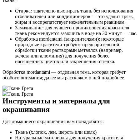
ткань:
Стирка: тщательно выстирать ткань без использования
отбеливателей или кондиционеров — это удалит грязь,
жиры и воспрепятствует нежелательным реакциям.
Замачивание: для лучшего проникновения красителя
ткань рекомендуется замочить в воде на 30 минут — час.
Обработка mordantami (закрепителями): некоторые
природные красители требуют предварительной
обработки ткани растворами металлов (например,
железа или алюминия) для получения более
насыщенных цветов или закрепления оттенка.
Обработка mordantami — отдельная тема, которая требует
особого внимания; далее мы расскажем о ней подробнее.
Инструменты и материалы для
окрашивания
Для домашнего окрашивания вам понадобятся:
Ткань (хлопок, лен, шерсть или шелк)
Натуральные материалы для получения красителя