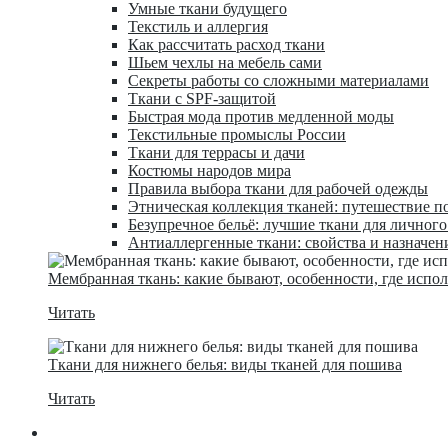
Умные ткани будущего
Текстиль и аллергия
Как рассчитать расход ткани
Шьем чехлы на мебель сами
Секреты работы со сложными материалами
Ткани с SPF-защитой
Быстрая мода против медленной моды
Текстильные промыслы России
Ткани для террасы и дачи
Костюмы народов мира
Правила выбора ткани для рабочей одежды
Этническая коллекция тканей: путешествие п
Безупречное бельё: лучшие ткани для личног
Антиаллергенные ткани: свойства и назначен
Мембранная ткань: какие бывают, особенности, где испо
Читать
Ткани для нижнего белья: виды тканей для пошива
Читать