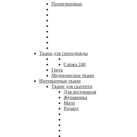
Прорезиновые
Ткани для спецодежды
Саржа 240
Грета
Медицинские ткани
Интерьерные ткани
Ткани для скатерти
Для ресторанов
Журавинка
Мати
Ричард