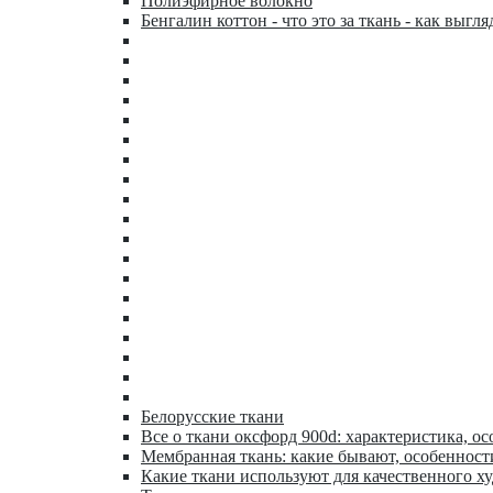
Полиэфирное волокно
Бенгалин коттон - что это за ткань - как выгля
Белорусские ткани
Все о ткани оксфорд 900d: характеристика, ос
Мембранная ткань: какие бывают, особенност
Какие ткани используют для качественного х