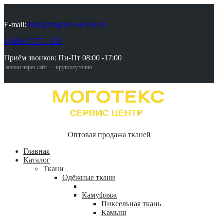
E-mail:
info@mogotex-service.ru
8 (800) 7777 - 535
Приём звонков: Пн-Пт 08:00 -17:00
Заявки через сайт — круглосуточно
Оптовая продажа тканей
Главная
Каталог
Ткани
Одёжные ткани
Камуфляж
Пиксельная ткань
Камыш