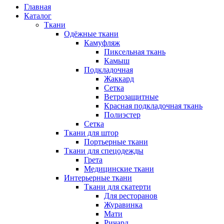
Главная
Каталог
Ткани
Одёжные ткани
Камуфляж
Пиксельная ткань
Камыш
Подкладочная
Жаккард
Сетка
Ветрозащитные
Красная подкладочная ткань
Полиэстер
Сетка
Ткани для штор
Портьерные ткани
Ткани для спецодежды
Грета
Медицинские ткани
Интерьерные ткани
Ткани для скатерти
Для ресторанов
Журавинка
Мати
Ричард