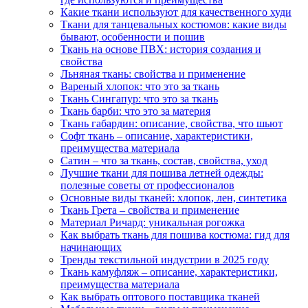
Какие ткани используют для качественного худи
Ткани для танцевальных костюмов: какие виды
бывают, особенности и пошив
Ткань на основе ПВХ: история создания и
свойства
Льняная ткань: свойства и применение
Вареный хлопок: что это за ткань
Ткань Сингапур: что это за ткань
Ткань барби: что это за материя
Ткань габардин: описание, свойства, что шьют
Софт ткань – описание, характеристики,
преимущества материала
Сатин – что за ткань, состав, свойства, уход
Лучшие ткани для пошива летней одежды:
полезные советы от профессионалов
Основные виды тканей: хлопок, лен, синтетика
Ткань Грета – свойства и применение
Материал Ричард: уникальная рогожка
Как выбрать ткань для пошива костюма: гид для
начинающих
Тренды текстильной индустрии в 2025 году
Ткань камуфляж – описание, характеристики,
преимущества материала
Как выбрать оптового поставщика тканей