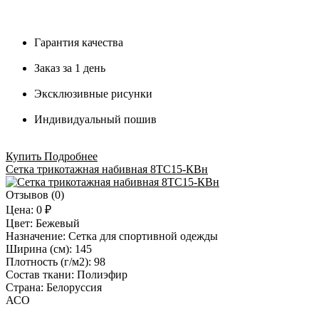
Гарантия качества
Заказ за 1 день
Эксклюзивные рисунки
Индивидуальный пошив
Купить
Подробнее
Сетка трикотажная набивная 8ТС15-КВн
Отзывов (0)
Цена:
0 ₽
Цвет:
Бежевый
Назначение:
Сетка для спортивной одежды
Ширина (см):
145
Плотность (г/м2):
98
Состав ткани:
Полиэфир
Страна:
Белоруссия
АСО