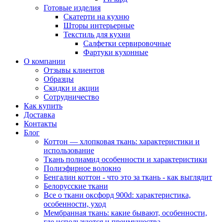
Готовые изделия
Скатерти на кухню
Шторы интерьерные
Текстиль для кухни
Салфетки сервировочные
Фартуки кухонные
О компании
Отзывы клиентов
Образцы
Скидки и акции
Сотрудничество
Как купить
Доставка
Контакты
Блог
Коттон — хлопковая ткань: характеристики и
использование
Ткань полиамид особенности и характеристики
Полиэфирное волокно
Бенгалин коттон - что это за ткань - как выглядит
Белорусские ткани
Все о ткани оксфорд 900d: характеристика,
особенности, уход
Мембранная ткань: какие бывают, особенности,
где используются и преимущества