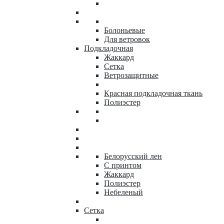
Болоньевые
Для ветровок
Подкладочная
Жаккард
Сетка
Ветрозащитные
Красная подкладочная ткань
Полиэстер
Белорусский лен
С принтом
Жаккард
Полиэстер
Небеленый
Сетка