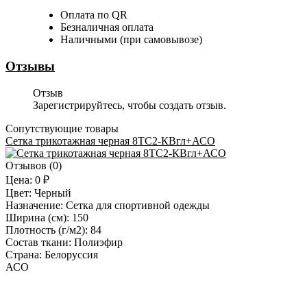
Оплата по QR
Безналичная оплата
Наличными (при самовывозе)
Отзывы
Отзыв
Зарегистрируйтесь, чтобы создать отзыв.
Сопутствующие товары
Сетка трикотажная черная 8ТС2-КВгл+АСО
Отзывов (0)
Цена:
0 ₽
Цвет:
Черный
Назначение:
Сетка для спортивной одежды
Ширина (см):
150
Плотность (г/м2):
84
Состав ткани:
Полиэфир
Страна:
Белоруссия
АСО