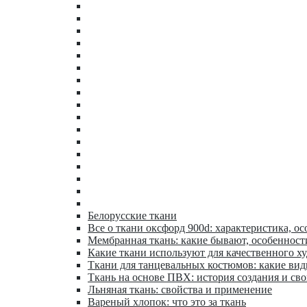
Белорусские ткани
Все о ткани оксфорд 900d: характеристика, ос
Мембранная ткань: какие бывают, особенност
Какие ткани используют для качественного х
Ткани для танцевальных костюмов: какие ви
Ткань на основе ПВХ: история создания и сво
Льняная ткань: свойства и применение
Вареный хлопок: что это за ткань