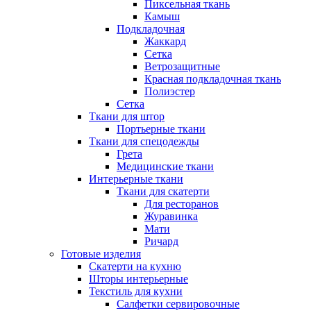
Пиксельная ткань
Камыш
Подкладочная
Жаккард
Сетка
Ветрозащитные
Красная подкладочная ткань
Полиэстер
Сетка
Ткани для штор
Портьерные ткани
Ткани для спецодежды
Грета
Медицинские ткани
Интерьерные ткани
Ткани для скатерти
Для ресторанов
Журавинка
Мати
Ричард
Готовые изделия
Скатерти на кухню
Шторы интерьерные
Текстиль для кухни
Салфетки сервировочные