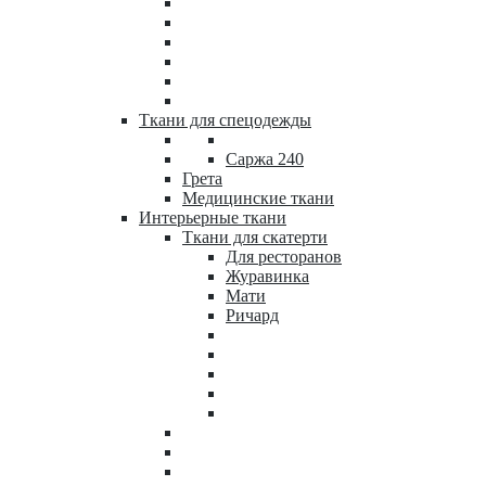
Ткани для спецодежды
Саржа 240
Грета
Медицинские ткани
Интерьерные ткани
Ткани для скатерти
Для ресторанов
Журавинка
Мати
Ричард