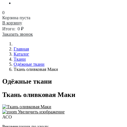
0
Корзина пуста
В корзину
Итого:
0 ₽
Заказать звонок
Главная
Каталог
Ткани
Одёжные ткани
Ткань оливковая Маки
Одёжные ткани
Ткань оливковая Маки
Увеличить изображение
АСО
Рекомендации по уходу