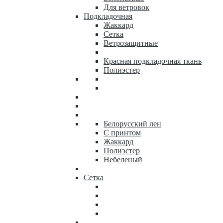
Для ветровок
Подкладочная
Жаккард
Сетка
Ветрозащитные
Красная подкладочная ткань
Полиэстер
Белорусский лен
С принтом
Жаккард
Полиэстер
Небеленый
Сетка