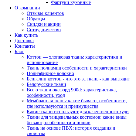
Фартуки кухонные
О компании
Отзывы клиентов
Образцы
Скидки и акции
Сотрудничество
Как купить
Доставка
Контакты
Блог
Коттон — хлопковая ткань: характеристики и
использование
Ткань полиамид особенности и характеристики
Полиэфирное волокно
Бенгалин коттон - что это за ткань - как выглядит
Белорусские ткани
Все о ткани оксфорд 900d: характеристика,
особенности, уход
Мембранная ткань: какие бывают, особенности,
где используются и преимущества
Какие ткани используют для качественного худи
Ткани для танцевальных костюмов: какие виды
бывают, особенности и пошив
Ткань на основе ПВХ: история создания и
свойства