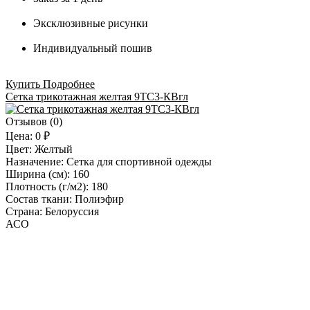
Эксклюзивные рисунки
Индивидуальный пошив
Купить
Подробнее
Сетка трикотажная желтая 9ТС3-КВгл
Отзывов (0)
Цена:
0 ₽
Цвет:
Желтый
Назначение:
Сетка для спортивной одежды
Ширина (см):
160
Плотность (г/м2):
180
Состав ткани:
Полиэфир
Страна:
Белоруссия
АСО