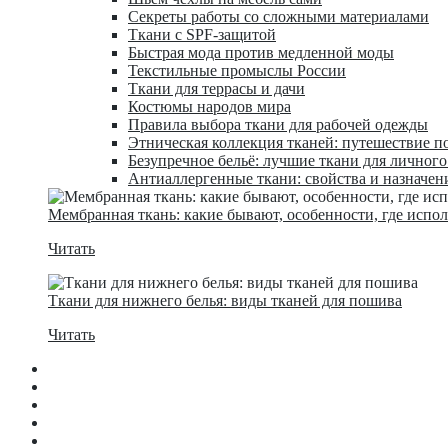
Секреты работы со сложными материалами
Ткани с SPF-защитой
Быстрая мода против медленной моды
Текстильные промыслы России
Ткани для террасы и дачи
Костюмы народов мира
Правила выбора ткани для рабочей одежды
Этническая коллекция тканей: путешествие п
Безупречное бельё: лучшие ткани для личног
Антиаллергенные ткани: свойства и назначен
Мембранная ткань: какие бывают, особенности, где испо
Читать
Ткани для нижнего белья: виды тканей для пошива
Читать