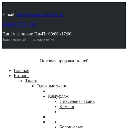
E-mail:
info@mogotex-service.ru
8 (800) 7777 - 535
Приём звонков: Пн-Пт 08:00 -17:00
Заявки через сайт — круглосуточно
Оптовая продажа тканей
Главная
Каталог
Ткани
Одёжные ткани
Камуфляж
Пиксельная ткань
Камыш
Болоньевые