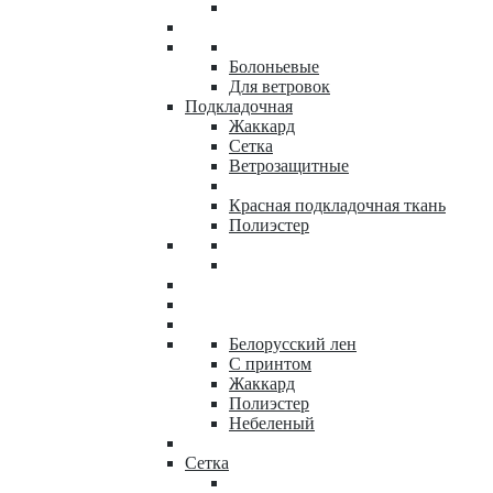
Болоньевые
Для ветровок
Подкладочная
Жаккард
Сетка
Ветрозащитные
Красная подкладочная ткань
Полиэстер
Белорусский лен
С принтом
Жаккард
Полиэстер
Небеленый
Сетка