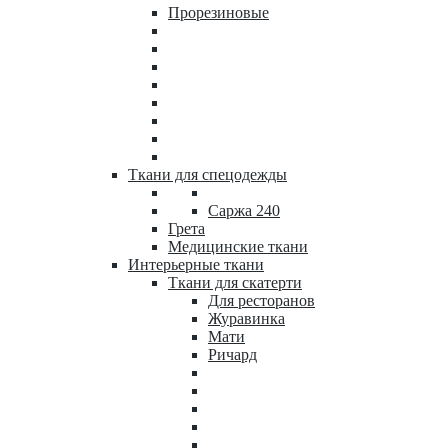
Прорезиновые
Ткани для спецодежды
Саржа 240
Грета
Медицинские ткани
Интерьерные ткани
Ткани для скатерти
Для ресторанов
Журавинка
Мати
Ричард