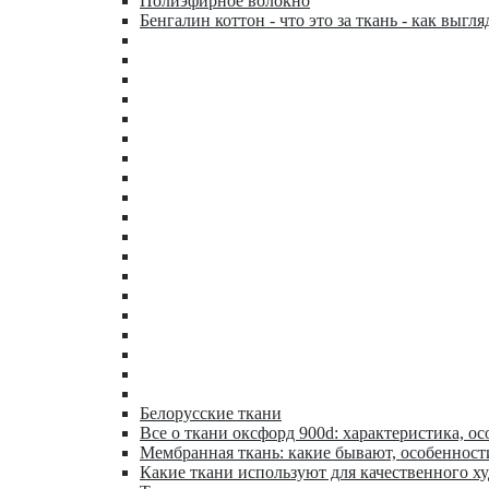
Полиэфирное волокно
Бенгалин коттон - что это за ткань - как выгля
Белорусские ткани
Все о ткани оксфорд 900d: характеристика, ос
Мембранная ткань: какие бывают, особенност
Какие ткани используют для качественного х