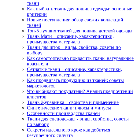
ткани
Как выбрать ткань для пошива одежды: основные
критерии
Новые поступления: обзор свежих коллекций
тканей
Топ-5 лучших тканей для пошива детской одежды
Ткань Мати – описание, характеристики,
преимущества материала
Ткани для штор – виды, свойства, советы по
выбору
Как самостоятельно покрасить ткань: натуральные
красители
Сетчатые ткани – описание, характеристики,
преимущества материала
Как продвигать продукцию из тканей: советы
маркетологов
Что выбирают покупатели? Анализ предпочтений
клиентов
Ткань Журавинка – свойства и применение
Синтетические ткани: плюсы и минусы
Особенности производства тканей
Ткани для спецодежды - виды, свойства, советы
по выбору
Секреты идеального кроя: как добиться
безупречного силуэта