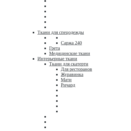
Ткани для спецодежды
Саржа 240
Грета
Медицинские ткани
Интерьерные ткани
Ткани для скатерти
Для ресторанов
Журавинка
Мати
Ричард