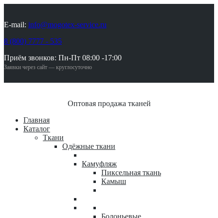
E-mail:
info@mogotex-service.ru
8 (800) 7777 - 535
Приём звонков: Пн-Пт 08:00 -17:00
Заявки через сайт — круглосуточно
Оптовая продажа тканей
Главная
Каталог
Ткани
Одёжные ткани
Камуфляж
Пиксельная ткань
Камыш
Болоньевые