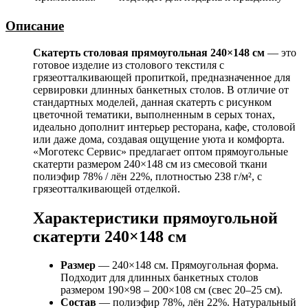
Описание
Скатерть столовая прямоугольная 240×148 см
— это
готовое изделие из столового текстиля с
грязеотталкивающей пропиткой, предназначенное для
сервировки длинных банкетных столов. В отличие от
стандартных моделей, данная скатерть с рисунком
цветочной тематики, выполненным в серых тонах,
идеально дополнит интерьер ресторана, кафе, столовой
или даже дома, создавая ощущение уюта и комфорта.
«Моготекс Сервис» предлагает оптом прямоугольные
скатерти размером 240×148 см из смесовой ткани
полиэфир 78% / лён 22%, плотностью 238 г/м², с
грязеотталкивающей отделкой.
Характеристики прямоугольной
скатерти 240×148 см
Размер
— 240×148 см. Прямоугольная форма.
Подходит для длинных банкетных столов
размером 190×98 – 200×108 см (свес 20–25 см).
Состав
— полиэфир 78%, лён 22%. Натуральный