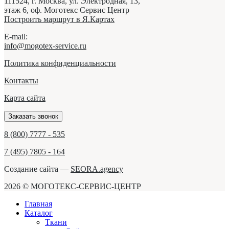
111524,
г. Москва
,
ул. Электродная, 13,
этаж 6, оф. Моготекс Сервис Центр
Построить маршрут в Я.Картах
E-mail:
info@mogotex-service.ru
Политика конфиденциальности
Контакты
Карта сайта
Заказать звонок
8 (800) 7777 - 535
7 (495) 7805 - 164
Создание сайта —
SEORA.agency
2026 © МОГОТЕКС-СЕРВИС-ЦЕНТР
Главная
Каталог
Ткани