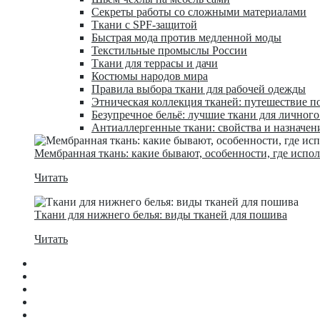
Секреты работы со сложными материалами
Ткани с SPF-защитой
Быстрая мода против медленной моды
Текстильные промыслы России
Ткани для террасы и дачи
Костюмы народов мира
Правила выбора ткани для рабочей одежды
Этническая коллекция тканей: путешествие п
Безупречное бельё: лучшие ткани для личног
Антиаллергенные ткани: свойства и назначен
Мембранная ткань: какие бывают, особенности, где испо
Читать
Ткани для нижнего белья: виды тканей для пошива
Читать