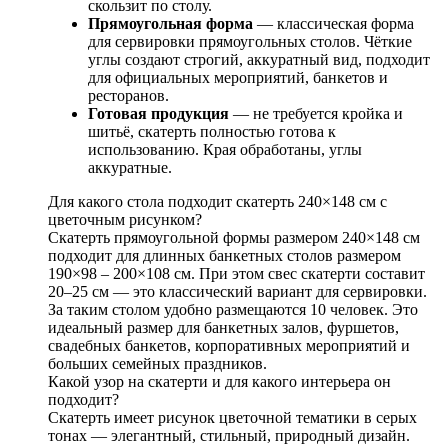
скользит по столу.
Прямоугольная форма
— классическая форма
для сервировки прямоугольных столов. Чёткие
углы создают строгий, аккуратный вид, подходит
для официальных мероприятий, банкетов и
ресторанов.
Готовая продукция
— не требуется кройка и
шитьё, скатерть полностью готова к
использованию. Края обработаны, углы
аккуратные.
Для какого стола подходит скатерть 240×148 см с
цветочным рисунком?
Скатерть прямоугольной формы размером 240×148 см
подходит для длинных банкетных столов размером
190×98 – 200×108 см. При этом свес скатерти составит
20–25 см — это классический вариант для сервировки.
За таким столом удобно размещаются 10 человек. Это
идеальный размер для банкетных залов, фуршетов,
свадебных банкетов, корпоративных мероприятий и
больших семейных праздников.
Какой узор на скатерти и для какого интерьера он
подходит?
Скатерть имеет рисунок цветочной тематики в серых
тонах — элегантный, стильный, природный дизайн.