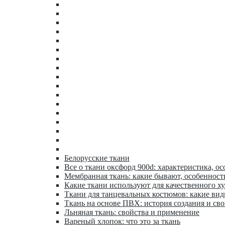
Белорусские ткани
Все о ткани оксфорд 900d: характеристика, ос
Мембранная ткань: какие бывают, особенност
Какие ткани используют для качественного х
Ткани для танцевальных костюмов: какие ви
Ткань на основе ПВХ: история создания и сво
Льняная ткань: свойства и применение
Вареный хлопок: что это за ткань