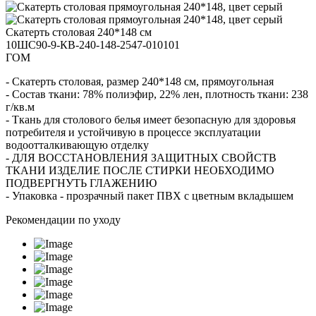
Скатерть столовая 240*148 см
10ШС90-9-КВ-240-148-2547-010101
ГОМ
- Скатерть столовая, размер 240*148 см, прямоугольная
- Состав ткани: 78% полиэфир, 22% лен, плотность ткани: 238
г/кв.м
- Ткань для столового белья имеет безопасную для здоровья
потребителя и устойчивую в процессе эксплуатации
водоотталкивающую отделку
- ДЛЯ ВОССТАНОВЛЕНИЯ ЗАЩИТНЫХ СВОЙСТВ
ТКАНИ ИЗДЕЛИЕ ПОСЛЕ СТИРКИ НЕОБХОДИМО
ПОДВЕРГНУТЬ ГЛАЖЕНИЮ
- Упаковка - прозрачный пакет ПВХ с цветным вкладышем
Рекомендации по уходу