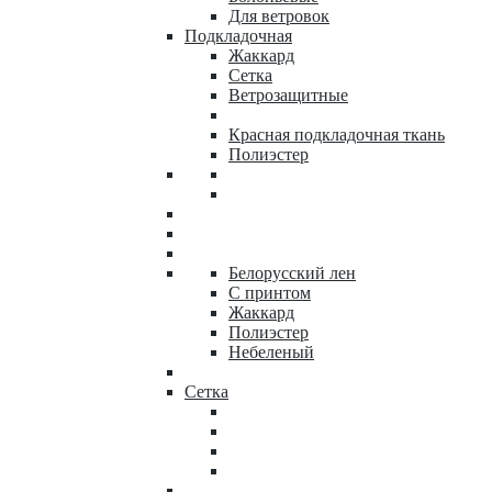
Для ветровок
Подкладочная
Жаккард
Сетка
Ветрозащитные
Красная подкладочная ткань
Полиэстер
Белорусский лен
С принтом
Жаккард
Полиэстер
Небеленый
Сетка