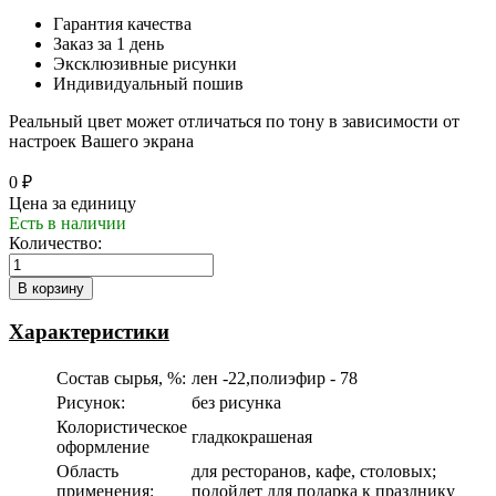
Гарантия качества
Заказ за 1 день
Эксклюзивные рисунки
Индивидуальный пошив
Реальный цвет может отличаться по тону в зависимости от
настроек Вашего экрана
0 ₽
Цена за единицу
Есть в наличии
Количество:
Характеристики
Состав сырья, %:
лен -22,полиэфир - 78
Рисунок:
без рисунка
Колористическое
гладкокрашеная
оформление
Область
для ресторанов, кафе, столовых;
применения:
подойдет для подарка к празднику