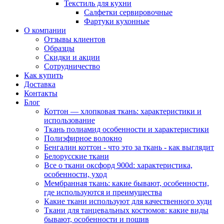
Текстиль для кухни
Салфетки сервировочные
Фартуки кухонные
О компании
Отзывы клиентов
Образцы
Скидки и акции
Сотрудничество
Как купить
Доставка
Контакты
Блог
Коттон — хлопковая ткань: характеристики и
использование
Ткань полиамид особенности и характеристики
Полиэфирное волокно
Бенгалин коттон - что это за ткань - как выглядит
Белорусские ткани
Все о ткани оксфорд 900d: характеристика,
особенности, уход
Мембранная ткань: какие бывают, особенности,
где используются и преимущества
Какие ткани используют для качественного худи
Ткани для танцевальных костюмов: какие виды
бывают, особенности и пошив