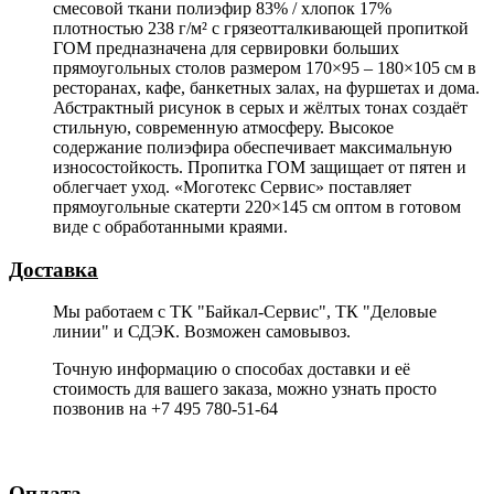
смесовой ткани полиэфир 83% / хлопок 17%
плотностью 238 г/м² с грязеотталкивающей пропиткой
ГОМ предназначена для сервировки больших
прямоугольных столов размером 170×95 – 180×105 см в
ресторанах, кафе, банкетных залах, на фуршетах и дома.
Абстрактный рисунок в серых и жёлтых тонах создаёт
стильную, современную атмосферу. Высокое
содержание полиэфира обеспечивает максимальную
износостойкость. Пропитка ГОМ защищает от пятен и
облегчает уход. «Моготекс Сервис» поставляет
прямоугольные скатерти 220×145 см оптом в готовом
виде с обработанными краями.
Доставка
Мы работаем с ТК "Байкал-Сервис", ТК "Деловые
линии" и СДЭК. Возможен самовывоз.
Точную информацию о способах доставки и её
стоимость для вашего заказа, можно узнать просто
позвонив на +7 495 780-51-64
Оплата