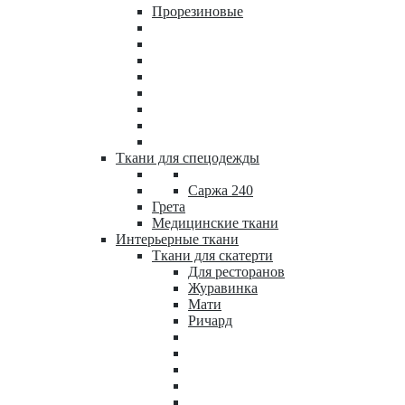
Прорезиновые
Ткани для спецодежды
Саржа 240
Грета
Медицинские ткани
Интерьерные ткани
Ткани для скатерти
Для ресторанов
Журавинка
Мати
Ричард