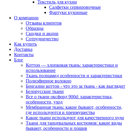
Текстиль для кухни
Салфетки сервировочные
Фартуки кухонные
О компании
Отзывы клиентов
Образцы
Скидки и акции
Сотрудничество
Как купить
Доставка
Контакты
Блог
Коттон — хлопковая ткань: характеристики и
использование
Ткань полиамид особенности и характеристики
Полиэфирное волокно
Бенгалин коттон - что это за ткань - как выглядит
Белорусские ткани
Все о ткани оксфорд 900d: характеристика,
особенности, уход
Мембранная ткань: какие бывают, особенности,
где используются и преимущества
Какие ткани используют для качественного худи
Ткани для танцевальных костюмов: какие виды
бывают, особенности и пошив