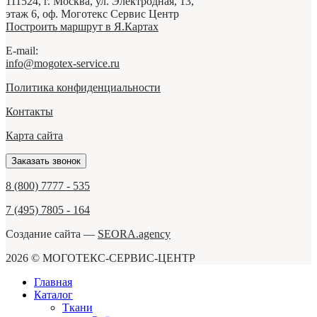
111524,
г. Москва
,
ул. Электродная, 13,
этаж 6, оф. Моготекс Сервис Центр
Построить маршрут в Я.Картах
E-mail:
info@mogotex-service.ru
Политика конфиденциальности
Контакты
Карта сайта
Заказать звонок
8 (800) 7777 - 535
7 (495) 7805 - 164
Создание сайта —
SEORA.agency
2026 © МОГОТЕКС-СЕРВИС-ЦЕНТР
Главная
Каталог
Ткани