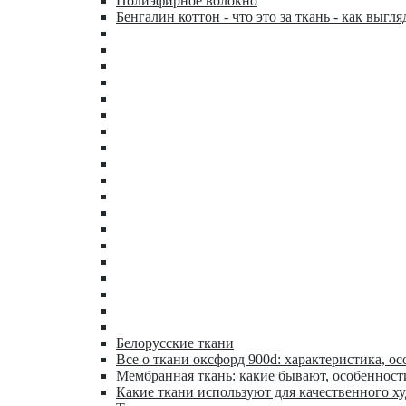
Полиэфирное волокно
Бенгалин коттон - что это за ткань - как выгля
Белорусские ткани
Все о ткани оксфорд 900d: характеристика, ос
Мембранная ткань: какие бывают, особенност
Какие ткани используют для качественного х