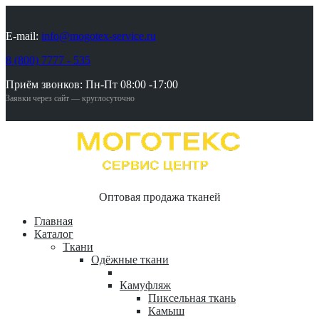
E-mail:
info@mogotex-service.ru
8 (800) 7777 - 535
Приём звонков: Пн-Пт 08:00 -17:00
Заявки через сайт — круглосуточно
Оптовая продажа тканей
Главная
Каталог
Ткани
Одёжные ткани
Камуфляж
Пиксельная ткань
Камыш