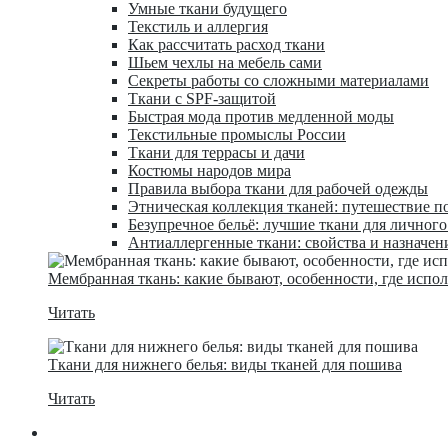
Умные ткани будущего
Текстиль и аллергия
Как рассчитать расход ткани
Шьем чехлы на мебель сами
Секреты работы со сложными материалами
Ткани с SPF-защитой
Быстрая мода против медленной моды
Текстильные промыслы России
Ткани для террасы и дачи
Костюмы народов мира
Правила выбора ткани для рабочей одежды
Этническая коллекция тканей: путешествие п
Безупречное бельё: лучшие ткани для личног
Антиаллергенные ткани: свойства и назначен
Мембранная ткань: какие бывают, особенности, где испо
Читать
Ткани для нижнего белья: виды тканей для пошива
Читать