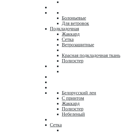
Болоньевые
Для ветровок
Подкладочная
Жаккард
Сетка
Ветрозащитные
Красная подкладочная ткань
Полиэстер
Белорусский лен
С принтом
Жаккард
Полиэстер
Небеленый
Сетка