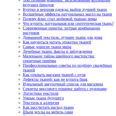
Текстильные новинки: эксклюзивные коллекции
ведущих брендов
Куртки и верхняя одежда: выбор лучшей ткани
Волшебные эффекты натуральных масел на ткани
Почему флис стал любимой тканью зимы
Что купить: натуральная или синтетическая ткань?
Современные принты: хитрые комбинации
рисунков
Домашний текстиль: лучшие ткани для дома
Как научиться читать этикетки тканей
Самые дорогие ткани мира
Лечебные ткани: факты и заблуждения
Маленькие тайны швейного мастерства:
секретные приёмы
Профессиональные советы по подбору свадебных
тканей
Как открыть магазин тканей с нуля
Дефекты тканей: как не купить брак
Идеальный закупочный список для магазина
Секреты массового пошива: работа с рулонами
Логистика текстиля
Умные ткани будущего
Текстиль и аллергия
Как рассчитать расход ткани
Шьем чехлы на мебель сами