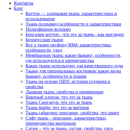
Контакты
Блог
Коттон — хлопковая ткань: характеристики и
использование
Ткань полиамид особенности и характеристики
Полиэфирное волокно
Бенгалин коттон - что это за ткань - как выглядит
Белорусские ткани
Все о ткани оксфорд 900d: характеристика,
особенности, уход
Мембранная ткань: какие бывают, особенности,
где используются и преимущества
Какие ткани используют для качественного худи
Ткани для танцевальных костюмов: какие виды
бывают, особенности и пошив
Ткань на основе ПВХ: история создания и
свойства
Льняная ткань: свойства и применение
Вареный хлопок: что это за ткань
Ткань Сингапур: что это за ткань
Ткань барби: что это за материя
Ткань габардин: описание, свойства, что шьют
Софт ткань – описание, характеристики,
преимущества материала
Сатин – что за ткань, состав, свойства, уход