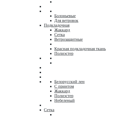
Болоньевые
Для ветровок
Подкладочная
Жаккард
Сетка
Ветрозащитные
Красная подкладочная ткань
Полиэстер
Белорусский лен
С принтом
Жаккард
Полиэстер
Небеленый
Сетка