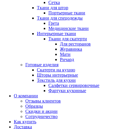
Сетка
Ткани для штор
Портьерные ткани
Ткани для спецодежды
Грета
Медицинские ткани
Интерьерные ткани
Ткани для скатерти
Для ресторанов
Журавинка
Мати
Ричард
Готовые изделия
Скатерти на кухню
Шторы интерьерные
Текстиль для кухни
Салфетки сервировочные
Фартуки кухонные
О компании
Отзывы клиентов
Образцы
Скидки и акции
Сотрудничество
Как купить
Доставка