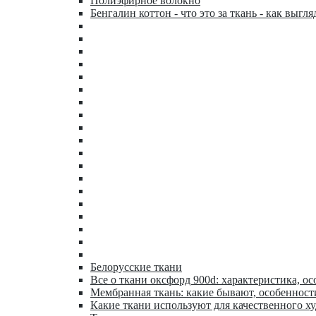
Полиэфирное волокно
Бенгалин коттон - что это за ткань - как выгля
Белорусские ткани
Все о ткани оксфорд 900d: характеристика, ос
Мембранная ткань: какие бывают, особенност
Какие ткани используют для качественного х