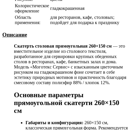
Колористическое
гладкокрашенная
оформление
Область
для ресторанов, кафе, столовых;
применения:
подойдет для подарка к празднику
Описание
Скатерть столовая прямоугольная 260×150 см
— это
вместительное изделие из столового текстиля,
разработанное для сервировки крупных обеденных
столов в ресторанах, кафе, банкетных залах и дома.
Модель «Моготекс Сервис» с изысканным цветочным
рисунком на гладкокрашеном фоне сочетает в себе
эстетику природных мотивов и практичность благодаря
смесовому составу полиэфир 88% / хлопок 12%.
Основные параметры
прямоугольной скатерти 260×150
см
Габариты и конфигурация:
260×150 см,
классическая прямоугольная форма. Рекомендуется