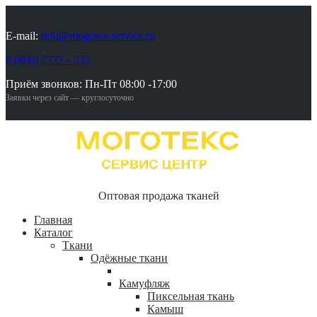
E-mail:
info@mogotex-service.ru
8 (800) 7777 - 535
Приём звонков: Пн-Пт 08:00 -17:00
Заявки через сайт — круглосуточно
Оптовая продажа тканей
Главная
Каталог
Ткани
Одёжные ткани
Камуфляж
Пиксельная ткань
Камыш