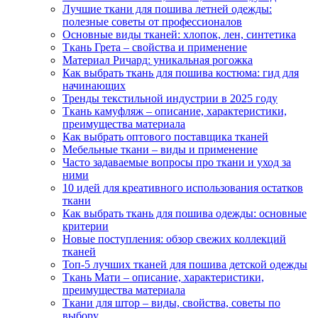
Лучшие ткани для пошива летней одежды:
полезные советы от профессионалов
Основные виды тканей: хлопок, лен, синтетика
Ткань Грета – свойства и применение
Материал Ричард: уникальная рогожка
Как выбрать ткань для пошива костюма: гид для
начинающих
Тренды текстильной индустрии в 2025 году
Ткань камуфляж – описание, характеристики,
преимущества материала
Как выбрать оптового поставщика тканей
Мебельные ткани – виды и применение
Часто задаваемые вопросы про ткани и уход за
ними
10 идей для креативного использования остатков
ткани
Как выбрать ткань для пошива одежды: основные
критерии
Новые поступления: обзор свежих коллекций
тканей
Топ-5 лучших тканей для пошива детской одежды
Ткань Мати – описание, характеристики,
преимущества материала
Ткани для штор – виды, свойства, советы по
выбору