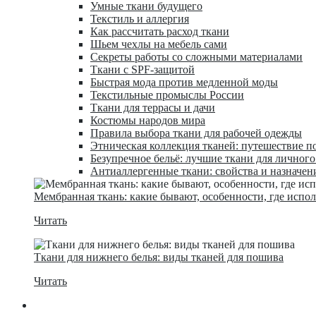
Умные ткани будущего
Текстиль и аллергия
Как рассчитать расход ткани
Шьем чехлы на мебель сами
Секреты работы со сложными материалами
Ткани с SPF-защитой
Быстрая мода против медленной моды
Текстильные промыслы России
Ткани для террасы и дачи
Костюмы народов мира
Правила выбора ткани для рабочей одежды
Этническая коллекция тканей: путешествие п
Безупречное бельё: лучшие ткани для личног
Антиаллергенные ткани: свойства и назначен
Мембранная ткань: какие бывают, особенности, где испо
Читать
Ткани для нижнего белья: виды тканей для пошива
Читать