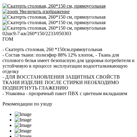
Увеличить изображение
02шс9-7-кв/260*150/2233/050303
ГОМ
- Скатерть столовая, 260 *150см,прямоугольная
- Состав ткани: полиэфир 88% 12% хлопок, - Ткань для
столового белья имеет безопасную для здоровья потребителя и
устойчивую в процессе эксплуатации водоотталкивающую
отделку
- ДЛЯ ВОССТАНОВЛЕНИЯ ЗАЩИТНЫХ СВОЙСТВ
ТКАНИ ИЗДЕЛИЕ ПОСЛЕ СТИРКИ НЕОБХОДИМО
ПОДВЕРГНУТЬ ГЛАЖЕНИЮ
- Упаковка - прозрачный пакет ПВХ с цветным вкладышем
Рекомендации по уходу