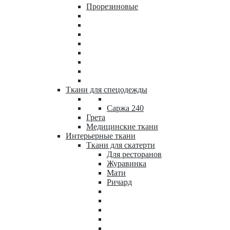
Прорезиновые
Ткани для спецодежды
Саржа 240
Грета
Медицинские ткани
Интерьерные ткани
Ткани для скатерти
Для ресторанов
Журавинка
Мати
Ричард